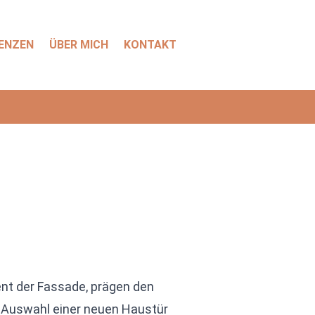
ENZEN
ÜBER MICH
KONTAKT
ent der Fassade, prägen den
er Auswahl einer neuen Haustür