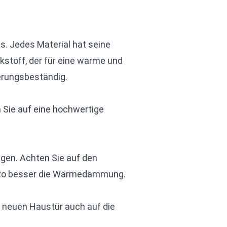
s. Jedes Material hat seine
rkstoff, der für eine warme und
erungsbeständig.
n Sie auf eine hochwertige
gen. Achten Sie auf den
esto besser die Wärmedämmung.
er neuen Haustür auch auf die