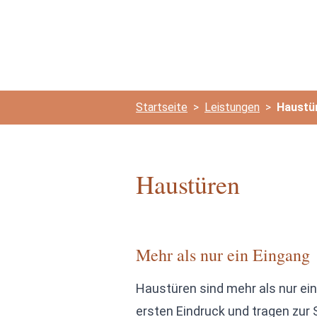
Tischlermeister Christian Kunz
Startseite
>
Leistungen
>
Haustü
Haustüren
Mehr als nur ein Eingang
Haustüren sind mehr als nur ei
ersten Eindruck und tragen zur 