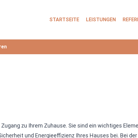
STARTSEITE
LEISTUNGEN
REFER
ren
n Zugang zu Ihrem Zuhause. Sie sind ein wichtiges Elem
Sicherheit und Energieeffizienz Ihres Hauses bei. Bei d